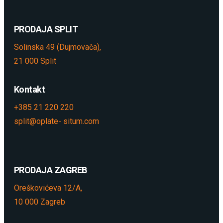
PRODAJA SPLIT
Solinska 49 (Dujmovača),
21 000 Split
Kontakt
+385 21 220 220
split@oplate- situm.com
PRODAJA ZAGREB
Oreškovićeva 12/A,
10 000 Zagreb