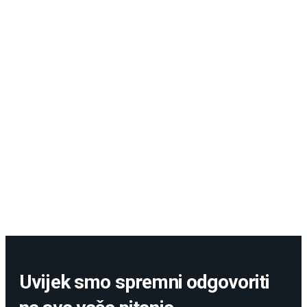
Uvijek smo spremni odgovoriti